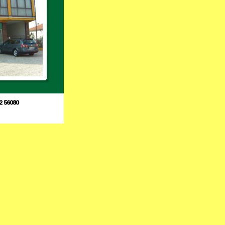
42 56080